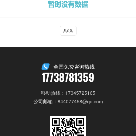
共0条
全国免费咨询热线
17738781359
移动热线：17345725165
公司邮箱：844077458@qq.com