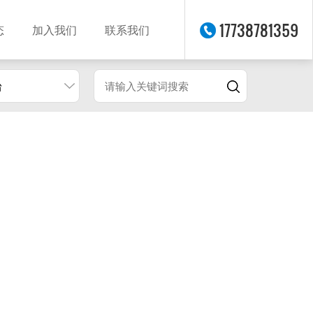
17738781359
态
加入我们
联系我们
台