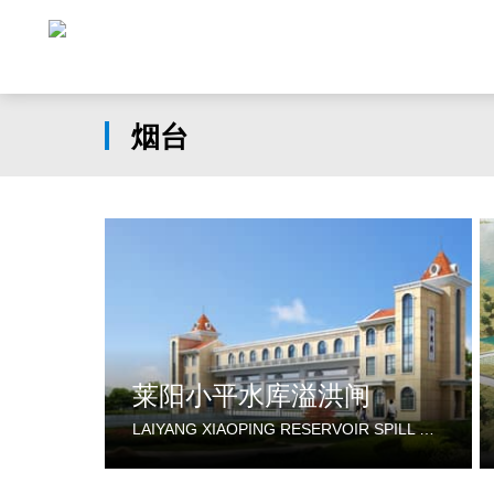
烟台
莱阳小平水库溢洪闸
LAIYANG XIAOPING RESERVOIR SPILL GATE