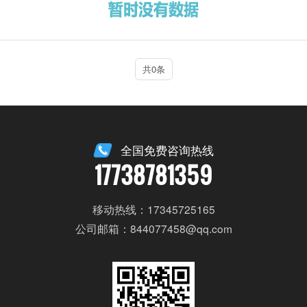
共0条
全国免费咨询热线
17738781359
移动热线：17345725165
公司邮箱：844077458@qq.com