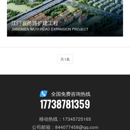
江门五邑路扩建工程
JIANGMEN WUYI ROAD EXPANSION PROJECT
共1条
全国免费咨询热线
17738781359
移动热线：17345725165
公司邮箱：844077458@qq.com