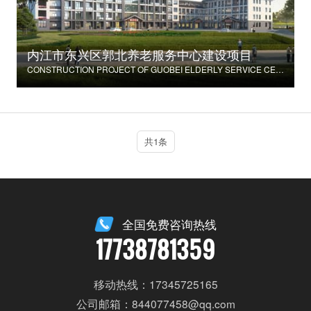
内江市东兴区郭北养老服务中心建设项目
CONSTRUCTION PROJECT OF GUOBEI ELDERLY SERVICE CENTER IN DONGXING DISTRICT, NEIJIANG CITY
共1条
全国免费咨询热线
17738781359
移动热线：17345725165
公司邮箱：844077458@qq.com