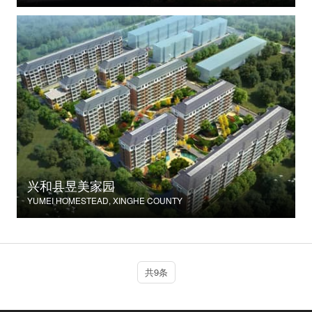
兴和县昱美家园
YUMEI HOMESTEAD, XINGHE COUNTY
共9条