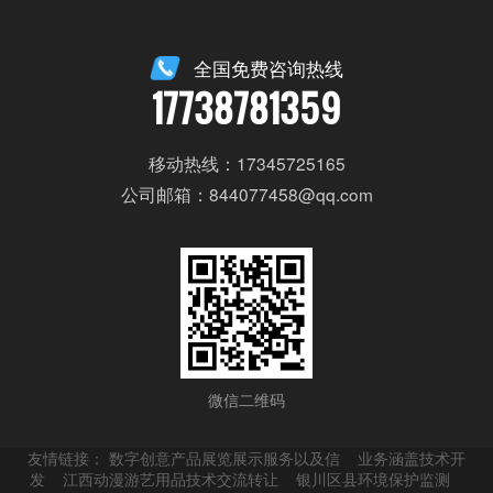
全国免费咨询热线
17738781359
移动热线：17345725165
公司邮箱：844077458@qq.com
微信二维码
友情链接：
数字创意产品展览展示服务以及信
业务涵盖技术开
发
江西动漫游艺用品技术交流转让
银川区县环境保护监测