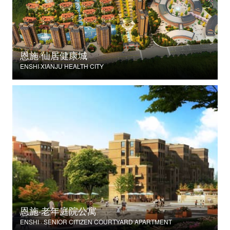
恩施·仙居健康城
ENSHI·XIANJU HEALTH CITY
恩施·老年庭院公寓
ENSHI · SENIOR CITIZEN COURTYARD APARTMENT