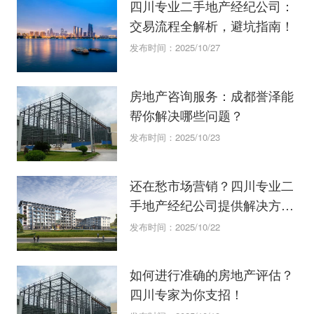
四川专业二手地产经纪公司：
交易流程全解析，避坑指南！
发布时间：2025/10/27
房地产咨询服务：成都誉泽能
帮你解决哪些问题？
发布时间：2025/10/23
还在愁市场营销？四川专业二
手地产经纪公司提供解决方
案！
发布时间：2025/10/22
如何进行准确的房地产评估？
四川专家为你支招！