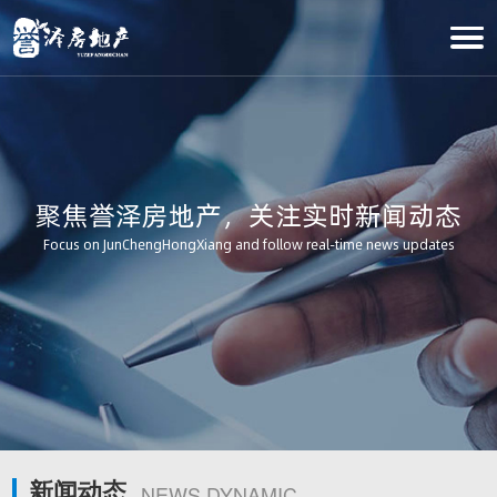
聚焦誉泽房地产，关注实时新闻动态
Focus on JunChengHongXiang and follow real-time news updates
新闻动态
NEWS DYNAMIC