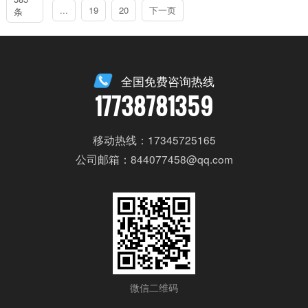
...
19
20
下一页
条
全国免费咨询热线
17738781359
移动热线：17345725165
公司邮箱：844077458@qq.com
微信二维码