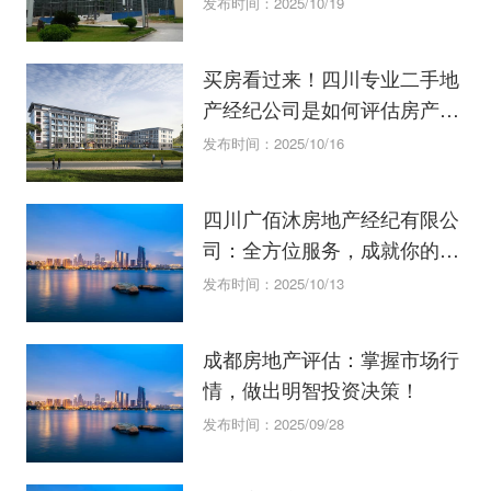
发布时间：2025/10/19
买房看过来！四川专业二手地
产经纪公司是如何评估房产价
值的？
发布时间：2025/10/16
四川广佰沐房地产经纪有限公
司：全方位服务，成就你的置
业梦想！
发布时间：2025/10/13
成都房地产评估：掌握市场行
情，做出明智投资决策！
发布时间：2025/09/28