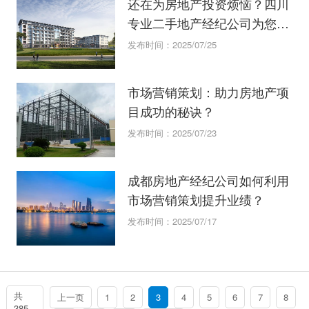
还在为房地产投资烦恼？四川
专业二手地产经纪公司为您解
忧！
发布时间：2025/07/25
市场营销策划：助力房地产项
目成功的秘诀？
发布时间：2025/07/23
成都房地产经纪公司如何利用
市场营销策划提升业绩？
发布时间：2025/07/17
共
上一页
1
2
3
4
5
6
7
8
385