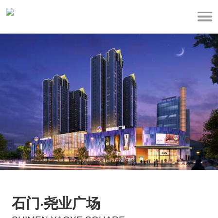
石门·尧业广场