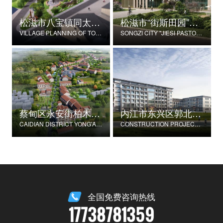
松滋市八宝镇同太湖村村庄规划
松滋市“街斯田园”美丽乡村示范片建设项目
VILLAGE PLANNING OF TONGTAIHU VILLAGE, BABAO TOWN, SONGZI CITY
SONGZI CITY "JIESI PASTORAL" BEAUTIFUL RURAL DEMONSTRATION FILM CONSTRUCTION PROJECT
蔡甸区永安街柏木村郭家庄湾省级美丽乡村试点建设项目
内江市东兴区郭北养老服务中心建设项目
CAIDIAN DISTRICT YONG'AN STREET CYPRESS VILLAGE GUOJIAZHUANG BAY PROVINCIAL BEAUTIFUL VILLAGE PILOT CONSTRUCTION PROJECT
CONSTRUCTION PROJECT OF GUOBEI ELDERLY SERVICE CENTER IN DONGXING DISTRICT, NEIJIANG CITY
全国免费咨询热线
17738781359