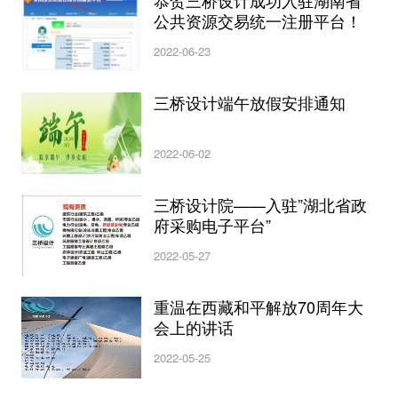
恭贺三桥设计成功入驻湖南省
公共资源交易统一注册平台！
2022-06-23
三桥设计端午放假安排通知
2022-06-02
三桥设计院——入驻”湖北省政
府采购电子平台”
2022-05-27
重温在西藏和平解放70周年大
会上的讲话
2022-05-25