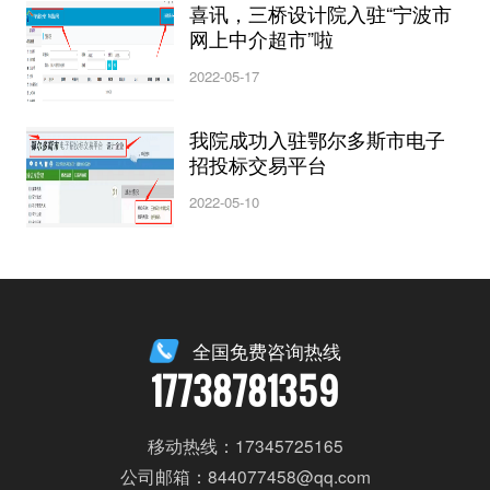
喜讯，三桥设计院入驻“宁波市
网上中介超市”啦
2022-05-17
我院成功入驻鄂尔多斯市电子
招投标交易平台
2022-05-10
全国免费咨询热线
17738781359
移动热线：17345725165
公司邮箱：844077458@qq.com