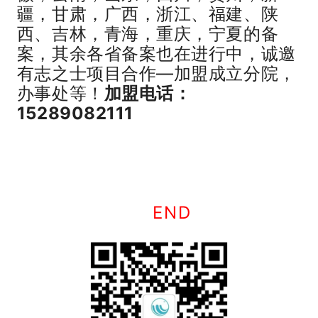
疆，甘肃，广西，浙江、福建、陕
西、吉林，青海，重庆，宁夏的备
案，其余各省备案也在进行中，诚邀
有志之士项目合作—加盟成立分院，
办事处等！
加盟电话：
15289082111
END