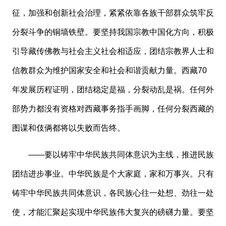
征，加强和创新社会治理，紧紧依靠各族干部群众筑牢反
分裂斗争的铜墙铁壁。要坚持我国宗教中国化方向，积极
引导藏传佛教与社会主义社会相适应，团结宗教界人士和
信教群众为维护国家安全和社会和谐贡献力量。西藏70
年发展历程证明，团结稳定是福，分裂动乱是祸。任何外
部势力都没有资格对西藏事务指手画脚，任何分裂西藏的
图谋和伎俩都将以失败而告终。
——要以铸牢中华民族共同体意识为主线，推进民族
团结进步事业。中华民族是个大家庭，家和万事兴。只有
铸牢中华民族共同体意识，各民族心往一处想、劲往一处
使，才能汇聚起实现中华民族伟大复兴的磅礴力量。要坚