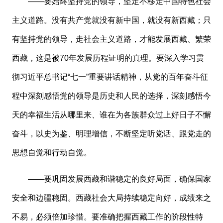
——要始终坚持党的领导，坚定不移走中国特色社会
主义道路。没有共产党就没有新中国，就没有新西藏；只
有坚持党的领导，走社会主义道路，才能发展西藏、繁荣
西藏，这是被70年发展历程证明的真理。要深入学习贯
彻习近平总书记“七一”重要讲话精神，从党的百年奋斗征
程中深刻感悟党的领导是历史和人民的选择，深刻感悟今
天的幸福生活从哪里来、谁在为各族群众过上好日子不懈
奋斗，以史为鉴、明理增信，不断坚定听党话、跟党走的
思想自觉和行动自觉。
——要巩固发展西藏和谐稳定的良好局面，确保国家
安全和边疆稳固。西藏社会大局持续稳定向好，成绩来之
不易，必须倍加珍惜。要准确把握西藏工作的阶段性特