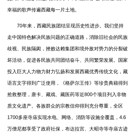
幸福的歌声传遍西藏每一片土地。
70年来，西藏民族团结呈现历史性进步。我们坚持
走中国特色解决民族问题的正确道路，消除旧社会的民族
歧视、民族隔阂，挫败达赖集团和境外敌对势力的分裂破
坏活动，促进各民族共同团结奋斗、共同繁荣发展。国家
投入巨大人力物力财力弘扬和发展西藏优秀传统文化，藏
语言文字得到广泛使用，《格萨尔王传》等珍贵典籍得到
抢救整理，唐卡、藏戏、藏医药等近800个项目列入非物
质文化遗产。各族群众的宗教信仰得到充分尊重，全区
1700多座寺庙实现水电、网络、消防等设施全覆盖，4.6
万僧尼都享受了政府社保，布达拉宫、大昭寺等寺庙古迹