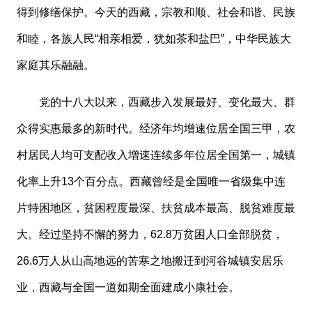
得到修缮保护。今天的西藏，宗教和顺、社会和谐、民族
和睦，各族人民“相亲相爱，犹如茶和盐巴”，中华民族大
家庭其乐融融。
党的十八大以来，西藏步入发展最好、变化最大、群
众得实惠最多的新时代。经济年均增速位居全国三甲，农
村居民人均可支配收入增速连续多年位居全国第一，城镇
化率上升
13个百分点。西藏曾经是全国唯一省级集中连
片特困地区，贫困程度最深、扶贫成本最高、脱贫难度最
大。经过坚持不懈的努力，62.8万贫困人口全部脱贫，
26.6万人从山高地远的苦寒之地搬迁到河谷城镇安居乐
业，西藏与全国一道如期全面建成小康社会。