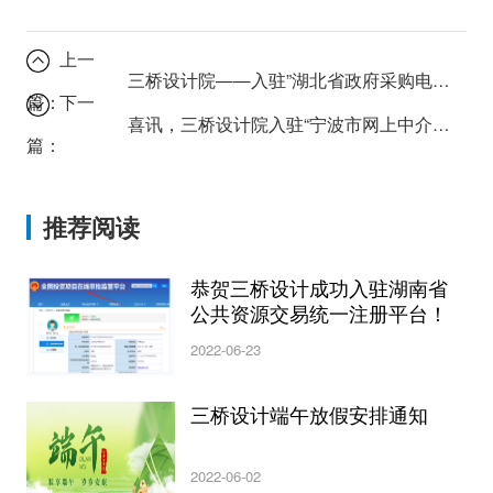
上一
三桥设计院——入驻”湖北省政府采购电子平台”
篇：
下一
喜讯，三桥设计院入驻“宁波市网上中介超市”啦
篇：
推荐阅读
恭贺三桥设计成功入驻湖南省
公共资源交易统一注册平台！
2022-06-23
三桥设计端午放假安排通知
2022-06-02