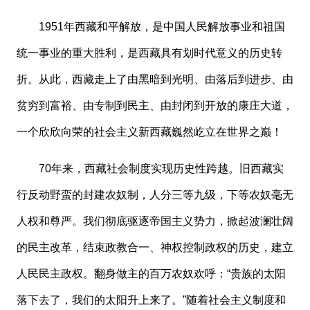
1951年西藏和平解放，是中国人民解放事业和祖国
统一事业的重大胜利，是西藏具有划时代意义的历史转
折。从此，西藏走上了由黑暗到光明、由落后到进步、由
贫穷到富裕、由专制到民主、由封闭到开放的康庄大道，
一个欣欣向荣的社会主义新西藏巍然屹立在世界之巅！
70年来，西藏社会制度实现历史性跨越。旧西藏实
行反动野蛮的封建农奴制，人分三等九级，下等农奴毫无
人权和尊严。我们彻底驱逐帝国主义势力，掀起波澜壮阔
的民主改革，结束政教合一、神权控制政权的历史，建立
人民民主政权。翻身做主的百万农奴欢呼：“贵族的太阳
落下去了，我们的太阳升上来了。”随着社会主义制度和