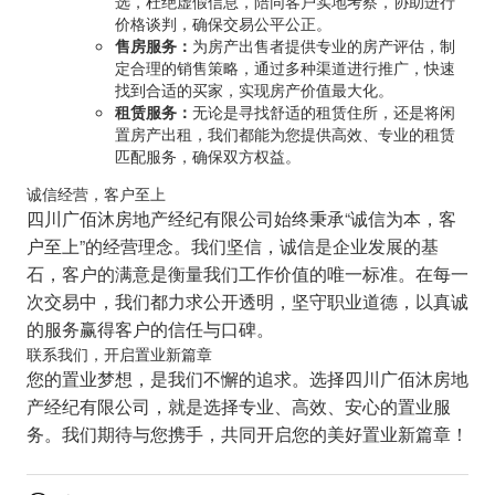
选，杜绝虚假信息，陪同客户实地考察，协助进行
价格谈判，确保交易公平公正。
售房服务：
为房产出售者提供专业的房产评估，制
定合理的销售策略，通过多种渠道进行推广，快速
找到合适的买家，实现房产价值最大化。
租赁服务：
无论是寻找舒适的租赁住所，还是将闲
置房产出租，我们都能为您提供高效、专业的租赁
匹配服务，确保双方权益。
诚信经营，客户至上
四川广佰沐房地产经纪有限公司始终秉承“诚信为本，客
户至上”的经营理念。我们坚信，诚信是企业发展的基
石，客户的满意是衡量我们工作价值的唯一标准。在每一
次交易中，我们都力求公开透明，坚守职业道德，以真诚
的服务赢得客户的信任与口碑。
联系我们，开启置业新篇章
您的置业梦想，是我们不懈的追求。选择四川广佰沐房地
产经纪有限公司，就是选择专业、高效、安心的置业服
务。我们期待与您携手，共同开启您的美好置业新篇章！