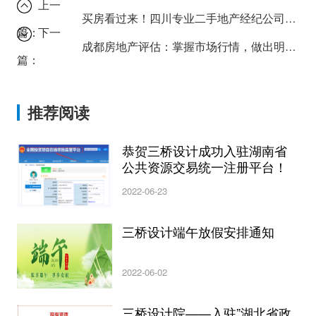
上一
买房看过来！四川专业二手地产经纪公司是如何评估房产价值的？
篇：
下一
成都房地产评估：掌握市场行情，做出明智投资决策！
篇：
推荐阅读
恭贺三桥设计成功入驻湖南省
公共资源交易统一注册平台！
2022-06-23
三桥设计端午放假安排通知
2022-06-02
三桥设计院——入驻”湖北省政