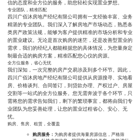
信的态度和全方位的服务，助您轻松实现置业梦想。
专业团队，精准匹配
四川广佰沐房地产经纪有限公司拥有一支经验丰富、业务
精湛的专业团队。我们深入了解房地产市场动态，熟悉各
类房产政策法规，能够为客户提供精准的市场分析和专业
的置业建议。无论是首次购房的迷茫，还是改善型置业的
需求，我们的经纪人都能根据您的具体情况，为您量身定
制最合适的购房方案，精准匹配您心仪的房源。
全方位服务，省心无忧
我们深知，一次完整的房产交易涉及到多个环节。因此，
四川广佰沐房地产经纪有限公司提供从房源搜寻、实地看
房、价格谈判、合同签订，到贷款办理、产权过户、房屋
交割等一站式的全方位服务。您无需奔波于各个环节，只
需将您的需求告知我们，剩下的繁琐事宜，都将由我们专
业团队为您妥善处理，让您的置业过程省心、安心、无
忧。
购房、售房、租赁，全覆盖
购房服务：
为购房者提供海量房源信息，严格筛